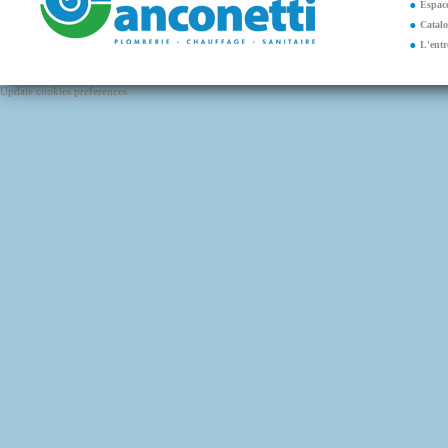
Espace
Catal
L'entr
Update cookies preferences