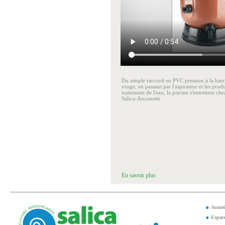
Du simple raccord en PVC pression à la barri
rouge, en passant par l'aspirateur et les produ
traitement de l'eau, la piscine s'entretient che
Salica-Anconetti.
En savoir plus
Accuei
Espace