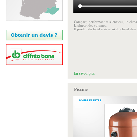
Compact, performant et silencieux, le climat
la plupart des volumes.
Il produit du froid mais aussi du chaud dans 
En savoir plus
Piscine