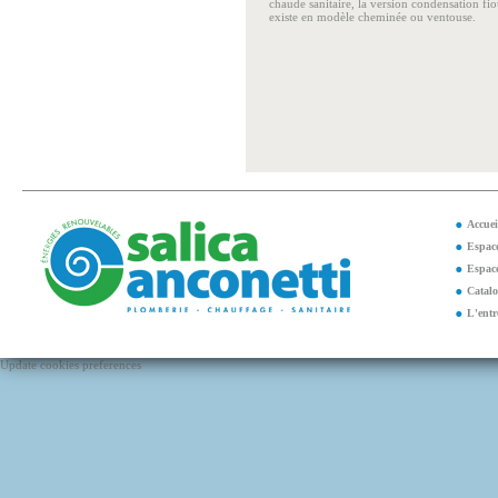
chaude sanitaire, la version condensation fi
existe en modèle cheminée ou ventouse.
Accuei
Espace
Espace
Catal
L'entr
Update cookies preferences