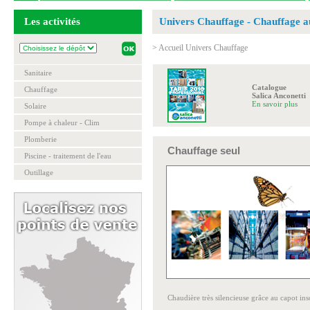
Les activités
Univers Chauffage - Chauffage au
>
Accueil Univers Chauffage
Sanitaire
Catalogue
Chauffage
Salica Anconetti
En savoir plus
Solaire
Pompe à chaleur - Clim
Plomberie
Chauffage seul
Piscine - traitement de l'eau
Outillage
Chaudière très silencieuse grâce au capot ins