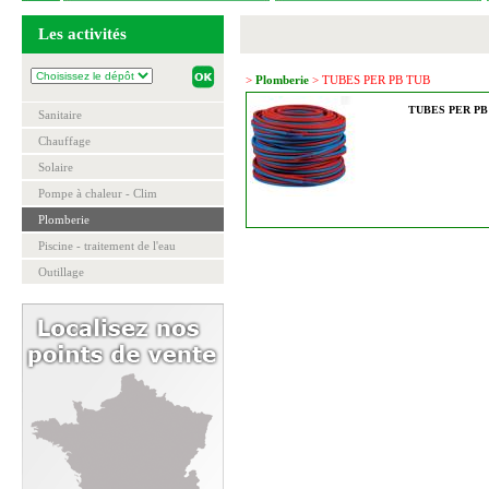
Les activités
>
Plomberie
> TUBES PER PB TUB
TUBES PER PB
Sanitaire
Chauffage
Solaire
Pompe à chaleur - Clim
Plomberie
Piscine - traitement de l'eau
Outillage