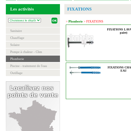
Les activités
FIXATIONS
>
Plomberie
> FIXATIONS
FIXATIONS LAVA
Sanitaire
paire)
Chauffage
Solaire
Pompe à chaleur - Clim
Plomberie
Piscine - traitement de l'eau
FIXATIONS CHA
EAU
Outillage